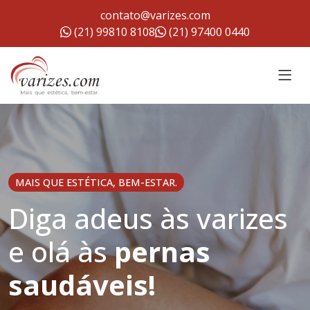
contato@varizes.com
(21) 99810 8108
(21) 97400 0440
MAIS QUE ESTÉTICA, BEM-ESTAR.
Diga adeus às varizes
e olá às
pernas
saudáveis!