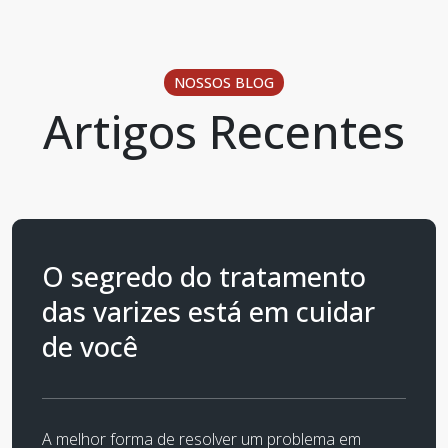
NOSSOS BLOG
Artigos Recentes
O segredo do tratamento
das varizes está em cuidar
de você
A melhor forma de resolver um problema em