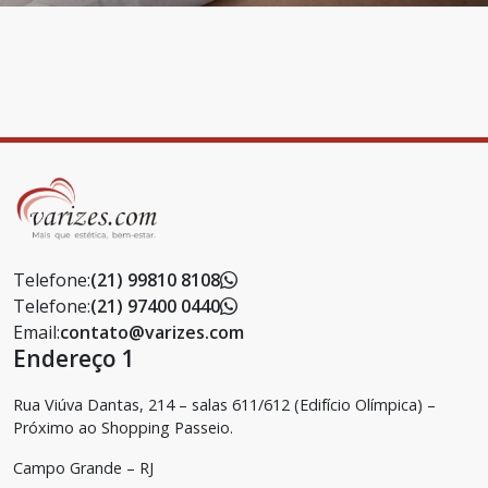
Telefone:
(21) 99810 8108
Telefone:
(21) 97400 0440
Email:
contato@varizes.com
Endereço 1
Rua Viúva Dantas, 214 – salas 611/612 (Edifício Olímpica) –
Próximo ao Shopping Passeio.
Campo Grande – RJ