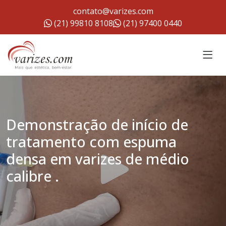
contato@varizes.com
(21) 99810 8108
(21) 97400 0440
Demonstração de início de
tratamento com espuma
densa em varizes de médio
calibre .