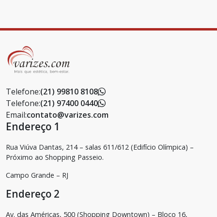
Telefone:
(21) 99810 8108
Telefone:
(21) 97400 0440
Email:
contato@varizes.com
Endereço 1
Rua Viúva Dantas, 214 – salas 611/612 (Edifício Olímpica) –
Próximo ao Shopping Passeio.
Campo Grande – RJ
Endereço 2
Av. das Américas, 500 (Shopping Downtown) – Bloco 16,