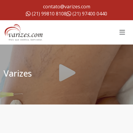
contato@varizes.com
(21) 99810 8108
(21) 97400 0440
Varizes