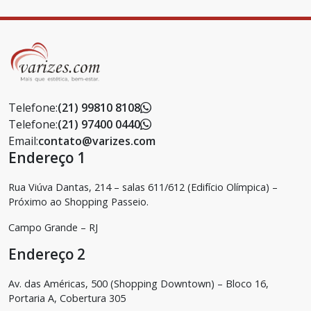
Telefone:
(21) 99810 8108
Telefone:
(21) 97400 0440
Email:
contato@varizes.com
Endereço 1
Rua Viúva Dantas, 214 – salas 611/612 (Edifício Olímpica) –
Próximo ao Shopping Passeio.
Campo Grande – RJ
Endereço 2
Av. das Américas, 500 (Shopping Downtown) – Bloco 16,
Portaria A, Cobertura 305